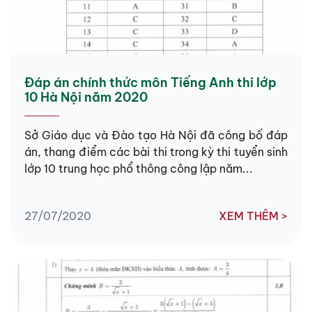
Đáp án chính thức môn Tiếng Anh thi lớp
10 Hà Nội năm 2020
Sở Giáo dục và Đào tạo Hà Nội đã công bố đáp
án, thang điểm các bài thi trong kỳ thi tuyển sinh
lớp 10 trung học phổ thông công lập năm...
27/07/2020
XEM THÊM >