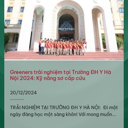
Greeners trải nghiệm tại Trường ĐH Y Hà
Nội 2024: Kỹ năng sơ cấp cứu
20/12/2024
TRẢI NGHIỆM TẠI TRƯỜNG ĐH Y HÀ NỘI: Đi một
ngày đàng học một sàng khôn! Với mong muốn...