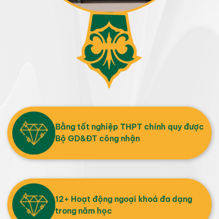
Bằng tốt nghiệp THPT chính quy được
Bộ GD&ĐT công nhận
12+ Hoạt động ngoại khoá đa dạng
trong năm học