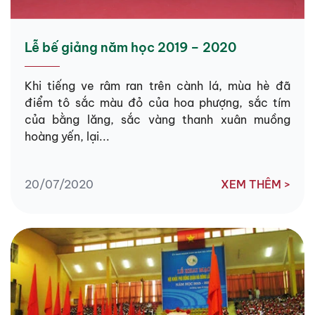
Lễ bế giảng năm học 2019 – 2020
Khi tiếng ve râm ran trên cành lá, mùa hè đã
điểm tô sắc màu đỏ của hoa phượng, sắc tím
của bằng lăng, sắc vàng thanh xuân muồng
hoàng yến, lại...
20/07/2020
XEM THÊM >