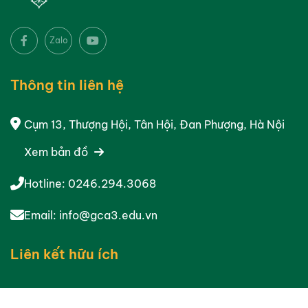
Zalo
Thông tin liên hệ
Cụm 13, Thượng Hội, Tân Hội, Đan Phượng, Hà Nội
Xem bản đồ
Hotline:
0246.294.3068
Email:
info@gca3.edu.vn
Liên kết hữu ích
Giới thiệu chung
Gương mặt cựu học sinh