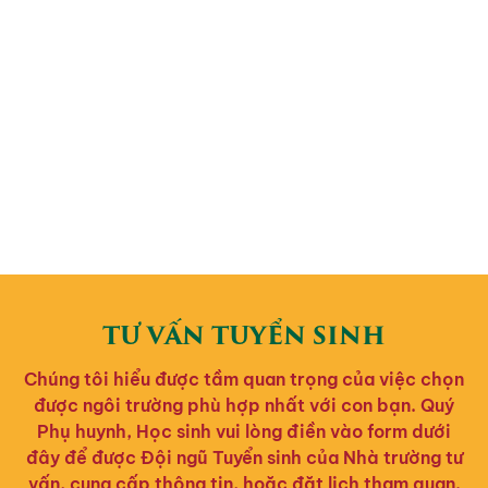
TƯ VẤN TUYỂN SINH
Chúng tôi hiểu được tầm quan trọng của việc chọn
được ngôi trường phù hợp nhất với con bạn. Quý
Phụ huynh, Học sinh vui lòng điền vào form dưới
đây để được Đội ngũ Tuyển sinh của Nhà trường tư
vấn, cung cấp thông tin, hoặc đặt lịch tham quan.