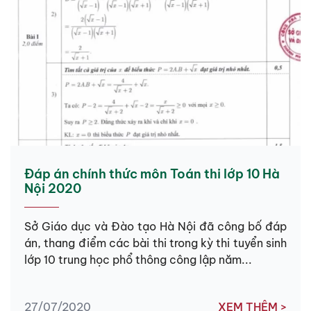
Đáp án chính thức môn Toán thi lớp 10 Hà
Nội 2020
Sở Giáo dục và Đào tạo Hà Nội đã công bố đáp
án, thang điểm các bài thi trong kỳ thi tuyển sinh
lớp 10 trung học phổ thông công lập năm...
27/07/2020
XEM THÊM >