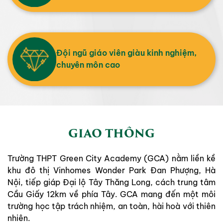
Đội ngũ giáo viên giàu kinh nghiệm,
chuyên môn cao
GIAO THÔNG
Trường THPT Green City Academy (GCA) nằm liền kề
khu đô thị Vinhomes Wonder Park Đan Phượng, Hà
Nội, tiếp giáp Đại lộ Tây Thăng Long, cách trung tâm
Cầu Giấy 12km về phía Tây. GCA mang đến một môi
trường học tập trách nhiệm, an toàn, hài hoà với thiên
nhiên.