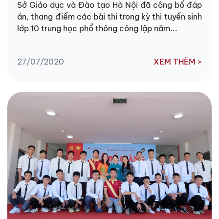
Sở Giáo dục và Đào tạo Hà Nội đã công bố đáp
án, thang điểm các bài thi trong kỳ thi tuyển sinh
lớp 10 trung học phổ thông công lập năm...
27/07/2020
XEM THÊM >