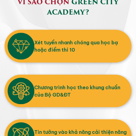
VÌ SAO CHỌN
GREEN CITY
ACADEMY?
Xét tuyển nhanh chóng qua học bạ
hoặc điểm thi 10
Chương trình học theo khung chuẩn
của Bộ GD&ĐT
Tin tưởng vào khả năng cải thiện năng