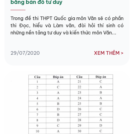
bằng bản đồ tư duy
Trong đề thi THPT Quốc gia môn Văn sẽ có phần
thi Đọc, hiểu và Làm văn, đòi hỏi thí sinh có
những nền tảng tư duy và kiến thức môn Văn...
29/07/2020
XEM THÊM >