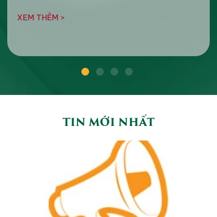
XEM THÊM >
TIN MỚI NHẤT