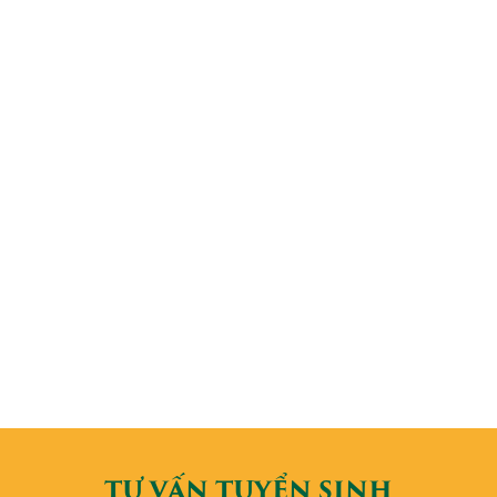
TƯ VẤN TUYỂN SINH