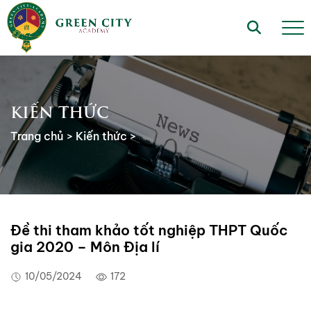
KIẾN THỨC
Trang chủ
>
Kiến thức
>
Đề thi tham khảo tốt nghiệp THPT Quốc
gia 2020 – Môn Địa lí
10/05/2024
172