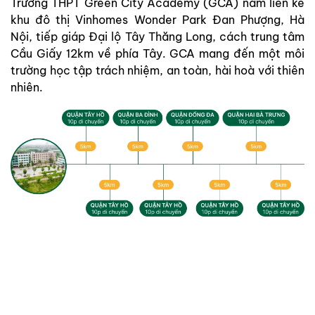
Trường THPT Green City Academy (GCA) nằm liền kề
khu đô thị Vinhomes Wonder Park Đan Phượng, Hà
Nội, tiếp giáp Đại lộ Tây Thăng Long, cách trung tâm
Cầu Giấy 12km về phía Tây. GCA mang đến một môi
trường học tập trách nhiệm, an toàn, hài hoà với thiên
nhiên.