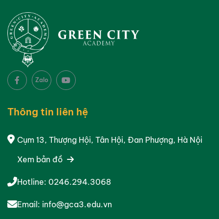
Zalo
Thông tin liên hệ
Cụm 13, Thượng Hội, Tân Hội, Đan Phượng, Hà Nội
Xem bản đồ
Hotline:
0246.294.3068
Email:
info@gca3.edu.vn