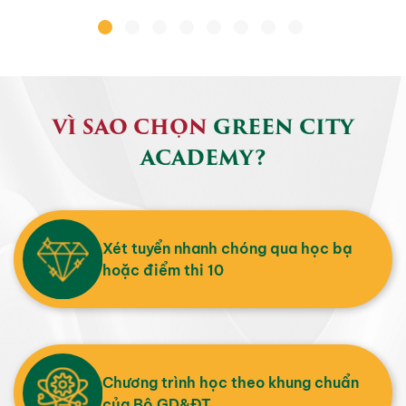
VÌ SAO CHỌN
GREEN CITY
ACADEMY?
Xét tuyển nhanh chóng qua học bạ
hoặc điểm thi 10
Chương trình học theo khung chuẩn
của Bộ GD&ĐT