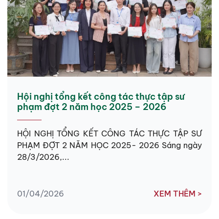
Hội nghị tổng kết công tác thực tập sư
phạm đợt 2 năm học 2025 – 2026
HỘI NGHỊ TỔNG KẾT CÔNG TÁC THỰC TẬP SƯ
PHẠM ĐỢT 2 NĂM HỌC 2025- 2026 Sáng ngày
28/3/2026,...
01/04/2026
XEM THÊM >