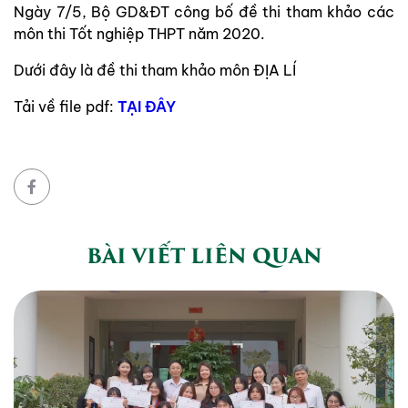
Ngày 7/5, Bộ GD&ĐT công bố đề thi tham khảo các
môn thi Tốt nghiệp THPT năm 2020.
Dưới đây là đề thi tham khảo môn ĐỊA LÍ
Tải về file pdf:
TẠI ĐÂY
BÀI VIẾT LIÊN QUAN