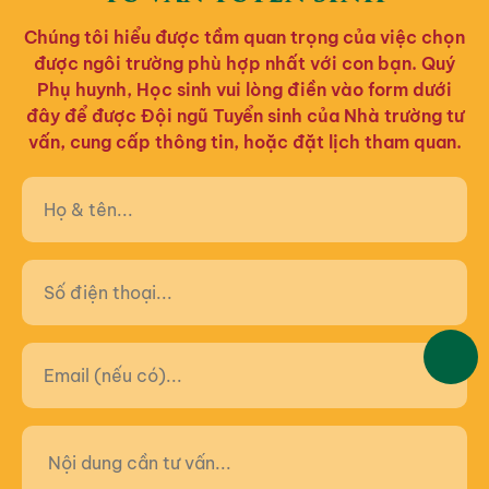
Chúng tôi hiểu được tầm quan trọng của việc chọn
được ngôi trường phù hợp nhất với con bạn. Quý
Phụ huynh, Học sinh vui lòng điền vào form dưới
đây để được Đội ngũ Tuyển sinh của Nhà trường tư
vấn, cung cấp thông tin, hoặc đặt lịch tham quan.