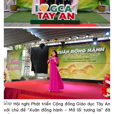
Hội nghị Phát triển Cộng đồng Giáo dục Tây An
với chủ đề “Xuân đồng hành – Mở lối tương lai” đã