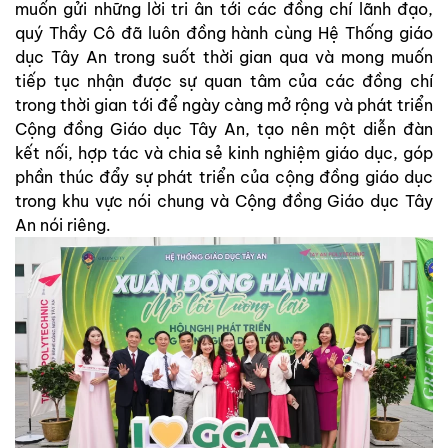
muốn gửi những lời tri ân tới các đồng chí lãnh đạo,
quý Thầy Cô đã luôn đồng hành cùng Hệ Thống giáo
dục Tây An trong suốt thời gian qua và mong muốn
tiếp tục nhận được sự quan tâm của các đồng chí
trong thời gian tới để ngày càng mở rộng và phát triển
Cộng đồng Giáo dục Tây An, tạo nên một diễn đàn
kết nối, hợp tác và chia sẻ kinh nghiệm giáo dục, góp
phần thúc đẩy sự phát triển của cộng đồng giáo dục
trong khu vực nói chung và Cộng đồng Giáo dục Tây
An nói riêng.