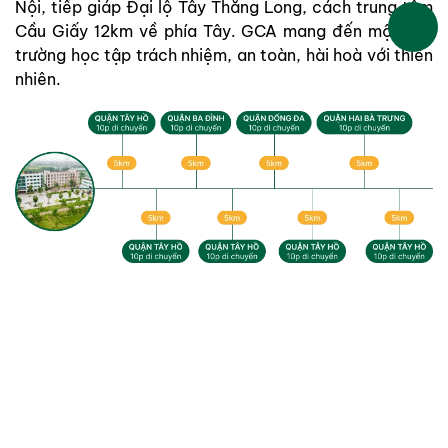
Nội, tiếp giáp Đại lộ Tây Thăng Long, cách trung tâm
Cầu Giấy 12km về phía Tây. GCA mang đến một môi
trường học tập trách nhiệm, an toàn, hài hoà với thiên
nhiên.