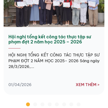
Hội nghị tổng kết công tác thực tập sư
phạm đợt 2 năm học 2025 – 2026
HỘI NGHỊ TỔNG KẾT CÔNG TÁC THỰC TẬP SƯ
PHẠM ĐỢT 2 NĂM HỌC 2025- 2026 Sáng ngày
28/3/2026,...
01/04/2026
XEM THÊM >