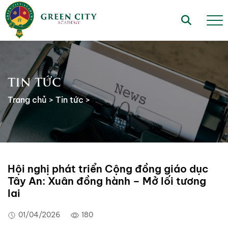
TIN TỨC
Trang chủ
>
Tin tức
>
Hội nghị phát triển Cộng đồng giáo dục
Tây An: Xuân đồng hành – Mở lối tương
lai
01/04/2026
180