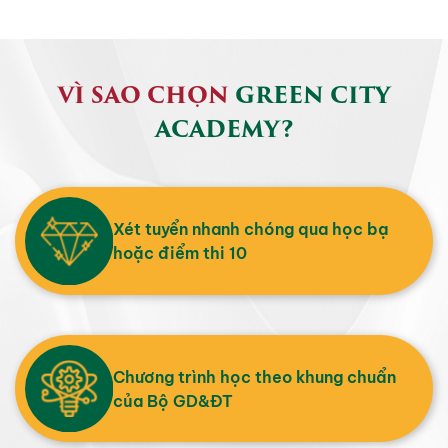
VÌ SAO CHỌN
GREEN CITY
ACADEMY?
Xét tuyển nhanh chóng qua học bạ
hoặc điểm thi 10
Chương trình học theo khung chuẩn
của Bộ GD&ĐT