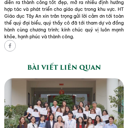
diễn ra thành công tốt đẹp, mở ra nhiều định hướng
hợp tác và phát triển cho giáo dục trong khu vực. HT
Giáo dục Tây An xin trân trọng gửi lời cảm ơn tới toàn
thể quý đại biểu, quý thầy cô đã tới tham dự và đồng
hành cùng chương trình; kính chúc quý vị luôn mạnh
khỏe, hạnh phúc và thành công.
BÀI VIẾT LIÊN QUAN