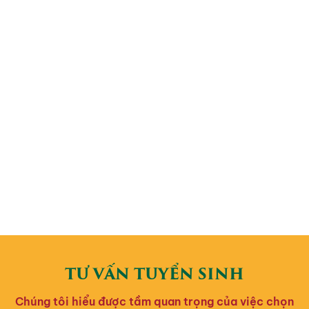
TƯ VẤN TUYỂN SINH
Chúng tôi hiểu được tầm quan trọng của việc chọn