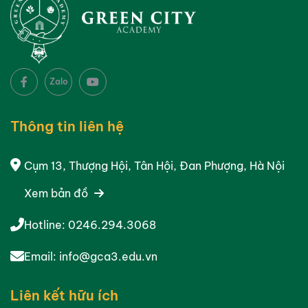
Zalo
Thông tin liên hệ
Cụm 13, Thượng Hội, Tân Hội, Đan Phượng, Hà Nội
Xem bản đồ
Hotline:
0246.294.3068
Email:
info@gca3.edu.vn
Liên kết hữu ích