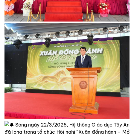
Sáng ngày 22/3/2026, Hệ thống Giáo dục Tây An
đã long trọng tổ chức Hội nghị “Xuân đồng hành – Mở