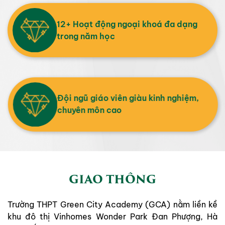
12+ Hoạt động ngoại khoá đa dạng
trong năm học
Đội ngũ giáo viên giàu kinh nghiệm,
chuyên môn cao
GIAO THÔNG
Trường THPT Green City Academy (GCA) nằm liền kề
khu đô thị Vinhomes Wonder Park Đan Phượng, Hà