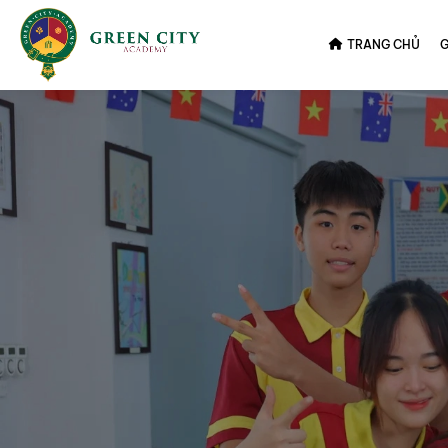
TRANG CHỦ
G
Trang chủ
Học sinh