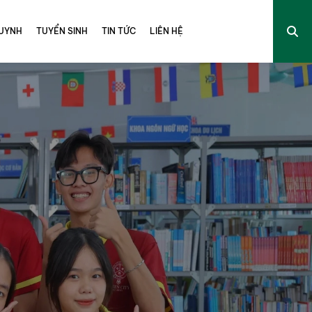
UYNH
TUYỂN SINH
TIN TỨC
LIÊN HỆ