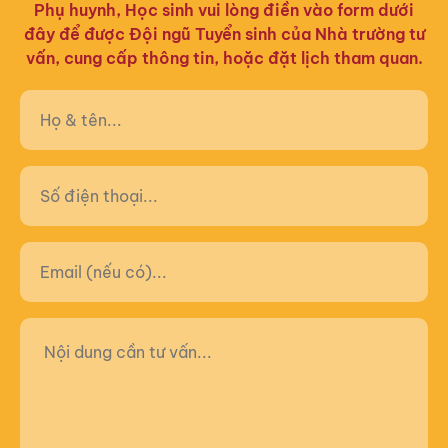
Phụ huynh, Học sinh vui lòng điền vào form dưới
đây để được Đội ngũ Tuyển sinh của Nhà trường tư
vấn, cung cấp thông tin, hoặc đặt lịch tham quan.