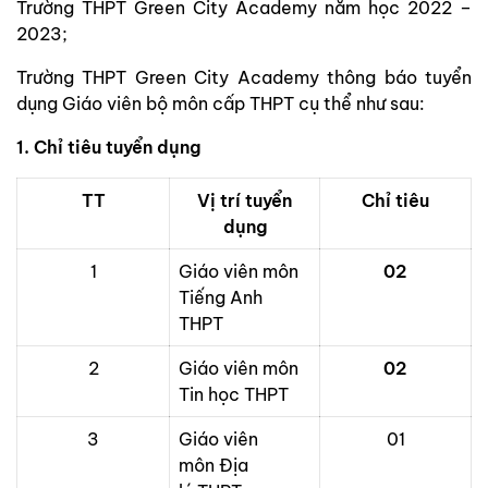
Trường THPT Green City Academy năm học 2022 –
2023;
Trường THPT Green City Academy thông báo tuyển
dụng Giáo viên bộ môn cấp THPT cụ thể như sau:
1. Chỉ tiêu tuyển dụng
TT
Vị trí tuyển
Chỉ tiêu
dụng
1
Giáo viên môn
02
Tiếng Anh
THPT
2
Giáo viên môn
02
Tin học THPT
3
Giáo viên
01
môn Địa