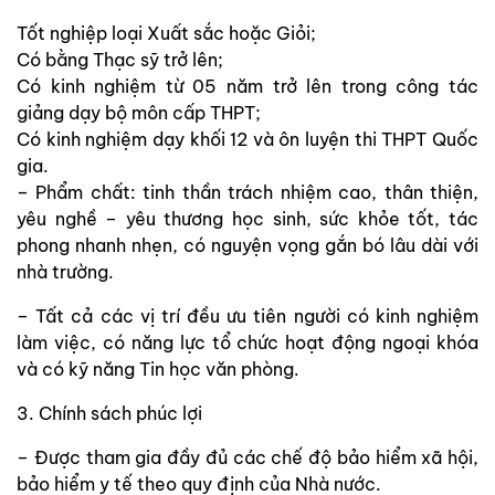
Tốt nghiệp loại Xuất sắc hoặc Giỏi;
Có bằng Thạc sỹ trở lên;
Có kinh nghiệm từ 05 năm trở lên trong công tác
giảng dạy bộ môn cấp THPT;
Có kinh nghiệm dạy khối 12 và ôn luyện thi THPT Quốc
gia.
– Phẩm chất: tinh thần trách nhiệm cao, thân thiện,
yêu nghề – yêu thương học sinh, sức khỏe tốt, tác
phong nhanh nhẹn, có nguyện vọng gắn bó lâu dài với
nhà trường.
– Tất cả các vị trí đều ưu tiên người có kinh nghiệm
làm việc, có năng lực tổ chức hoạt động ngoại khóa
và có kỹ năng Tin học văn phòng.
3. Chính sách phúc lợi
– Được tham gia đầy đủ các chế độ bảo hiểm xã hội,
bảo hiểm y tế theo quy định của Nhà nước.