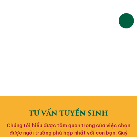
TƯ VẤN TUYỂN SINH
Chúng tôi hiểu được tầm quan trọng của việc chọn
được ngôi trường phù hợp nhất với con bạn. Quý