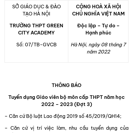
SỞ GIÁO DỤC & ĐÀO
CỘNG HOÀ XÃ HỘI
TẠO HÀ NỘI
CHỦ NGHĨA VIỆT NAM
TRƯỜNG THPT GREEN
Độc lập – Tự do –
CITY ACADEMY
Hạnh phúc
Số: 07/TB-GVCB
Hà Nội, ngày 08 tháng 7
năm 2022
THÔNG BÁO
Tuyển dụng Giáo viên bộ môn cấp THPT năm học
2022 – 2023 (Đợt 3)
– Căn cứ Bộ luật Lao động 2019 số 45/2019/QH14;
– Căn cứ vị trí việc làm, nhu cầu tuyển dụng của