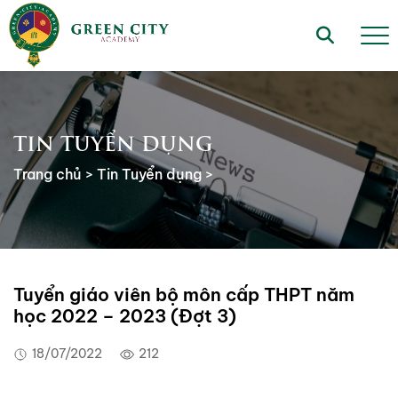
TIN TUYỂN DỤNG
Trang chủ
>
Tin Tuyển dụng
>
Tuyển giáo viên bộ môn cấp THPT năm
học 2022 – 2023 (Đợt 3)
18/07/2022
212