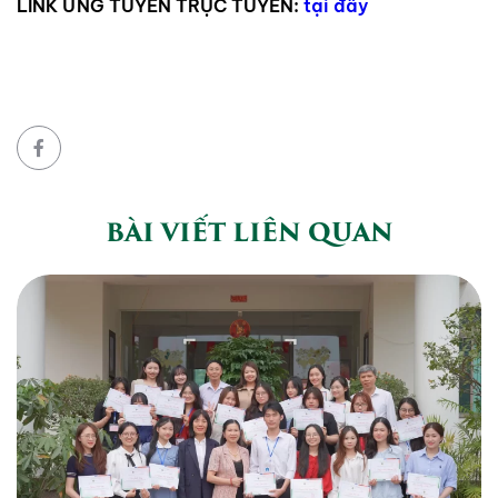
LINK ỨNG TUYỂN TRỰC TUYẾN:
tại đây
BÀI VIẾT LIÊN QUAN