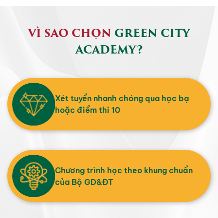
VÌ SAO CHỌN
GREEN CITY
ACADEMY?
Xét tuyển nhanh chóng qua học bạ
hoặc điểm thi 10
Chương trình học theo khung chuẩn
của Bộ GD&ĐT