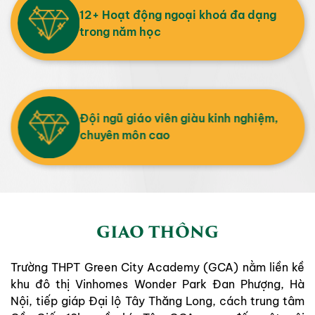
12+ Hoạt động ngoại khoá đa dạng
trong năm học
Đội ngũ giáo viên giàu kinh nghiệm,
chuyên môn cao
GIAO THÔNG
Trường THPT Green City Academy (GCA) nằm liền kề
khu đô thị Vinhomes Wonder Park Đan Phượng, Hà
Nội, tiếp giáp Đại lộ Tây Thăng Long, cách trung tâm