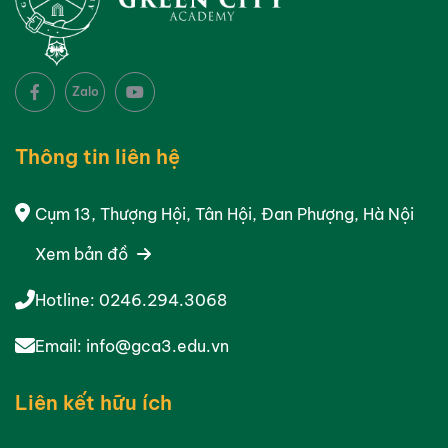
Zalo
Thông tin liên hệ
Cụm 13, Thượng Hội, Tân Hội, Đan Phượng, Hà Nội
Xem bản đồ
Hotline:
0246.294.3068
Email:
info@gca3.edu.vn
Liên kết hữu ích