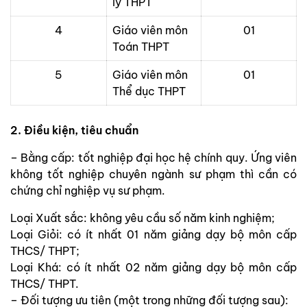
lý THPT
4
Giáo viên môn
01
Toán THPT
5
Giáo viên môn
01
Thể dục THPT
2. Điều kiện, tiêu chuẩn
– Bằng cấp: tốt nghiệp đại học hệ chính quy. Ứng viên
không tốt nghiệp chuyên ngành sư phạm thì cần có
chứng chỉ nghiệp vụ sư phạm.
Loại Xuất sắc: không yêu cầu số năm kinh nghiệm;
Loại Giỏi: có ít nhất 01 năm giảng dạy bộ môn cấp
THCS/ THPT;
Loại Khá: có ít nhất 02 năm giảng dạy bộ môn cấp
THCS/ THPT.
– Đối tượng ưu tiên (một trong những đối tượng sau):