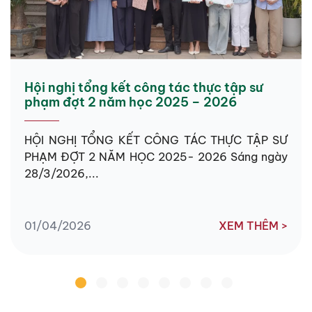
Hội nghị tổng kết công tác thực tập sư
phạm đợt 2 năm học 2025 – 2026
HỘI NGHỊ TỔNG KẾT CÔNG TÁC THỰC TẬP SƯ
PHẠM ĐỢT 2 NĂM HỌC 2025- 2026 Sáng ngày
28/3/2026,...
01/04/2026
XEM THÊM >