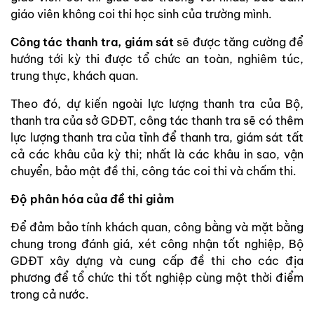
giáo viên không coi thi học sinh của trường mình.
Công tác thanh tra, giám sát
sẽ được tăng cường để
hướng tới kỳ thi được tổ chức an toàn, nghiêm túc,
trung thực, khách quan.
Theo đó, dự kiến ngoài lực lượng thanh tra của Bộ,
thanh tra của sở GDĐT, công tác thanh tra sẽ có thêm
lực lượng thanh tra của tỉnh để thanh tra, giám sát tất
cả các khâu của kỳ thi; nhất là các khâu in sao, vận
chuyển, bảo mật đề thi, công tác coi thi và chấm thi.
Độ phân hóa của đề thi giảm
Để đảm bảo tính khách quan, công bằng và mặt bằng
chung trong đánh giá, xét công nhận tốt nghiệp, Bộ
GDĐT xây dựng và cung cấp đề thi cho các địa
phương để tổ chức thi tốt nghiệp cùng một thời điểm
trong cả nước.