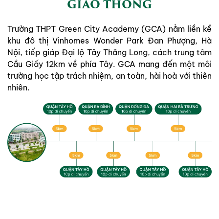
GIAO THÔNG
Trường THPT Green City Academy (GCA) nằm liền kề
khu đô thị Vinhomes Wonder Park Đan Phượng, Hà
Nội, tiếp giáp Đại lộ Tây Thăng Long, cách trung tâm
Cầu Giấy 12km về phía Tây. GCA mang đến một môi
trường học tập trách nhiệm, an toàn, hài hoà với thiên
nhiên.