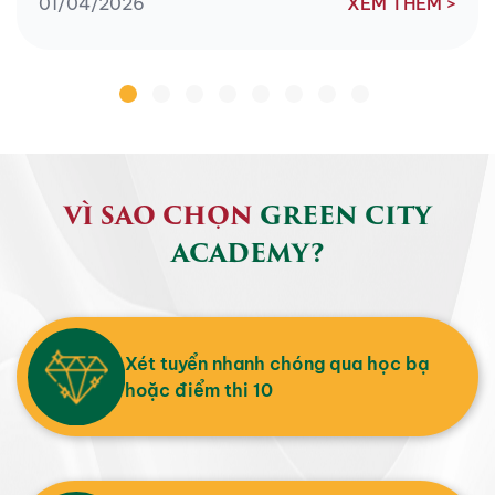
01/04/2026
XEM THÊM >
VÌ SAO CHỌN
GREEN CITY
ACADEMY?
Xét tuyển nhanh chóng qua học bạ
hoặc điểm thi 10