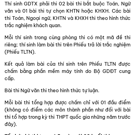
Thí sinh GDTX phải thi 02 bài thi bắt buộc Toán, Ngữ
văn và 01 bài thi tự chọn KHTN hoặc KHXH. Các bài
thi Toán, Ngoại ngữ, KHTN và KHXH thi theo hình thức
trắc nghiệm khách quan.
Mỗi thí sinh trong cùng phòng thi có một mã đề thi
riêng; thí sinh làm bài thi trên Phiếu trả lời trắc nghiệm
(Phiếu TLTN).
Kết quả làm bài của thí sinh trên Phiếu TLTN được
chấm bằng phần mềm máy tính do Bộ GDĐT cung
cấp.
Bài thi Ngữ văn thi theo hình thức tự luận.
Mỗi bài thi tổng hợp được chấm chỉ với 01 đầu điểm
(không có điểm các môn thành phần như đối với bài
thi tổ hợp trong kỳ thi THPT quốc gia những năm trước
đây).