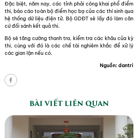
Đặc biệt, năm nay, các tỉnh phải công khai phổ điểm
thi, báo cáo toàn bộ điểm học bạ của các thí sinh qua
hệ thống dữ liệu điện tử. Bộ GDĐT sẽ lấy đó làm căn
cứ đối sánh kết quả thi.
Bộ sẽ tăng cường thanh tra, kiểm tra các khâu của kỳ
thi, cùng với đó là các chế tài nghiêm khắc để xử lý
các gian lận nếu có.
Nguồn: dantri
BÀI VIẾT LIÊN QUAN