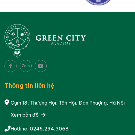
Zalo
Thông tin liên hệ
Cụm 13, Thượng Hội, Tân Hội, Đan Phượng, Hà Nội
Xem bản đồ
Hotline:
0246.294.3068