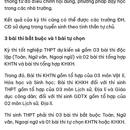
thông từ đó điều chỉnh nội dung, phương pháp dạy học
trong các nhà trường.
Kết quả của kỳ thi cũng có thể được các trường ĐH,
CĐ sử dụng trong tuyển sinh theo tinh thần tự chủ.
3 bài thi bắt buộc và 1 bài tự chọn
Kỳ thi tốt nghiệp THPT dự kiến sẽ gồm 03 bài thi độc
lập (Toán, Ngữ văn, Ngoại ngữ) và 02 bài thi tổng hợp
KHTN và bài thi tổng hợp KHXH.
Trong đó, Bài thi KHTN gồm tổ hợp của 03 môn Vật lí,
Hóa học và Sinh học; Bài thi KHXH đối với thí sinh
THPT gồm tổ hợp của 03 môn Lịch sử, Địa lí và Giáo
dục công dân; đối với thí sinh GDTX gồm tổ hợp của
02 môn Lịch sử, Địa lí.
Thí sinh THPT phải thi 03 bài thi bắt buộc Toán, Ngữ
văn, Ngoại ngữ và 01 bài thi tự chọn KHTN hoặc KHXH.