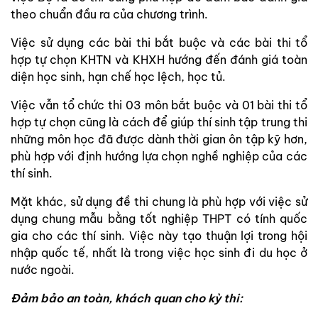
theo chuẩn đầu ra của chương trình.
Việc sử dụng các bài thi bắt buộc và các bài thi tổ
hợp tự chọn KHTN và KHXH hướng đến đánh giá toàn
diện học sinh, hạn chế học lệch, học tủ.
Việc vẫn tổ chức thi 03 môn bắt buộc và 01 bài thi tổ
hợp tự chọn cũng là cách để giúp thí sinh tập trung thi
những môn học đã được dành thời gian ôn tập kỹ hơn,
phù hợp với định hướng lựa chọn nghề nghiệp của các
thí sinh.
Mặt khác, sử dụng đề thi chung là phù hợp với việc sử
dụng chung mẫu bằng tốt nghiệp THPT có tính quốc
gia cho các thí sinh. Việc này tạo thuận lợi trong hội
nhập quốc tế, nhất là trong việc học sinh đi du học ở
nước ngoài.
Đảm bảo an toàn, khách quan cho kỳ thi: