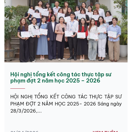
Hội nghị tổng kết công tác thực tập sư
phạm đợt 2 năm học 2025 – 2026
HỘI NGHỊ TỔNG KẾT CÔNG TÁC THỰC TẬP SƯ
PHẠM ĐỢT 2 NĂM HỌC 2025- 2026 Sáng ngày
28/3/2026,...