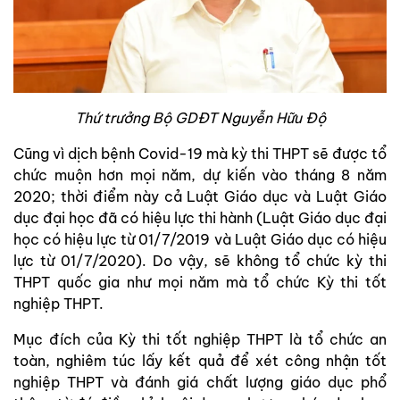
Thứ trưởng Bộ GDĐT Nguyễn Hữu Độ
Cũng vì dịch bệnh Covid-19 mà kỳ thi THPT sẽ được tổ
chức muộn hơn mọi năm, dự kiến vào tháng 8 năm
2020; thời điểm này cả Luật Giáo dục và Luật Giáo
dục đại học đã có hiệu lực thi hành (Luật Giáo dục đại
học có hiệu lực từ 01/7/2019 và Luật Giáo dục có hiệu
lực từ 01/7/2020). Do vậy, sẽ không tổ chức kỳ thi
THPT quốc gia như mọi năm mà tổ chức Kỳ thi tốt
nghiệp THPT.
Mục đích của Kỳ thi tốt nghiệp THPT là tổ chức an
toàn, nghiêm túc lấy kết quả để xét công nhận tốt
nghiệp THPT và đánh giá chất lượng giáo dục phổ