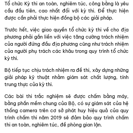
Tổ chức Kỳ thi an toàn, nghiêm túc, công bằng là yêu
cầu đầu tiên, cao nhất đối với kỳ thi. Để thực hiện
được cần phải thực hiện đồng bộ các giải pháp.
Trước hết, việc giao quyền tổ chức kỳ thi về cho địa
phương phải gắn liền với việc tăng cường trách nhiệm
của người đứng đầu địa phương cũng như trách nhiệm
của người phụ trách các khâu trong quy trình tổ chức
kỳ thi.
Bộ tiếp tục chịu trách nhiệm ra đề thi, xây dựng những
giải pháp kỹ thuật nhằm giám sát chất lượng, tính
trung thực của kỳ thi.
Các bài thi trắc nghiệm sẽ được chấm bằng máy,
bằng phần mềm chung của Bộ, có sự giám sát của hệ
thống camera trên cơ sở phát huy hiệu quả của quy
trình chấm thi năm 2019 sẽ đảm bảo quy trình chấm
thi an toàn, nghiêm túc, đề phòng gian lận.