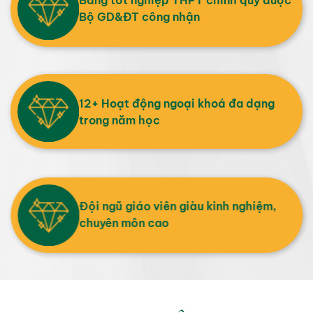
Bằng tốt nghiệp THPT chính quy được
Bộ GD&ĐT công nhận
12+ Hoạt động ngoại khoá đa dạng
trong năm học
Đội ngũ giáo viên giàu kinh nghiệm,
chuyên môn cao