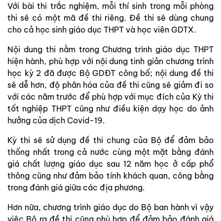
Với bài thi trắc nghiệm, mỗi thí sinh trong mỗi phòng
thi sẽ có một mã đề thi riêng. Đề thi sẽ dùng chung
cho cả học sinh giáo dục THPT và học viên GDTX.
Nội dung thi nằm trong Chương trình giáo dục THPT
hiện hành, phù hợp với nội dung tinh giản chương trình
học kỳ 2 đã được Bộ GDĐT công bố; nội dung đề thi
sẽ dễ hơn, độ phân hóa của đề thi cũng sẽ giảm đi so
với các năm trước để phù hợp với mục đích của Kỳ thi
tốt nghiệp THPT cũng như điều kiện dạy học do ảnh
hưởng của dịch Covid-19.
Kỳ thi sẽ sử dụng đề thi chung của Bộ để đảm bảo
thống nhất trong cả nước cùng một mặt bằng đánh
giá chất lượng giáo dục sau 12 năm học ở cấp phổ
thông cũng như đảm bảo tính khách quan, công bằng
trong đánh giá giữa các địa phương.
Hơn nữa, chương trình giáo dục do Bộ ban hành vì vậy
việc Bộ ra đề thi cũng phù hợp để đảm bảo đánh giá