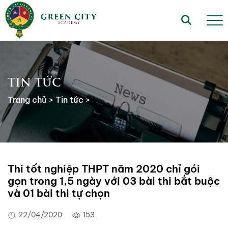
TIN TỨC
Trang chủ
>
Tin tức
>
Thi tốt nghiệp THPT năm 2020 chỉ gói
gọn trong 1,5 ngày với 03 bài thi bắt buộc
và 01 bài thi tự chọn
22/04/2020
153