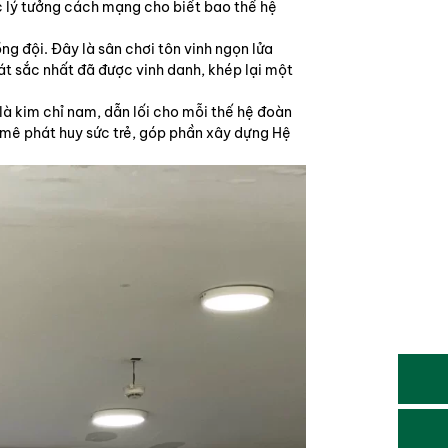
c lý tưởng cách mạng cho biết bao thế hệ
ng đội. Đây là sân chơi tôn vinh ngọn lửa
uát sắc nhất đã được vinh danh, khép lại một
à kim chỉ nam, dẫn lối cho mỗi thế hệ đoàn
 mê phát huy sức trẻ, góp phần xây dựng Hệ