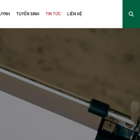
UYNH
TUYỂN SINH
TIN TỨC
LIÊN HỆ