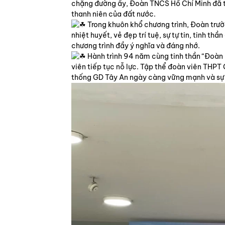
chặng đường ấy, Đoàn TNCS Hồ Chí Minh đã tr
thanh niên của đất nước.
Trong khuôn khổ chương trình, Đoàn trường
nhiệt huyết, vẻ đẹp trí tuệ, sự tự tin, tinh 
chương trình đầy ý nghĩa và đáng nhớ.
Hành trình 94 năm cùng tinh thần “Đoàn 
viên tiếp tục nỗ lực. Tập thể đoàn viên THP
thống GD Tây An ngày càng vững mạnh và sự 