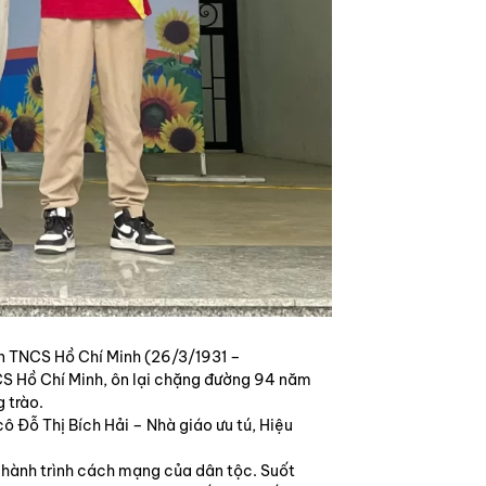
n TNCS Hồ Chí Minh (26/3/1931 –
NCS Hồ Chí Minh, ôn lại chặng đường 94 năm
 trào.
 Đỗ Thị Bích Hải – Nhà giáo ưu tú, Hiệu
g hành trình cách mạng của dân tộc. Suốt