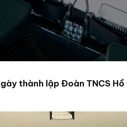
Ngày thành lập Đoàn TNCS Hồ 