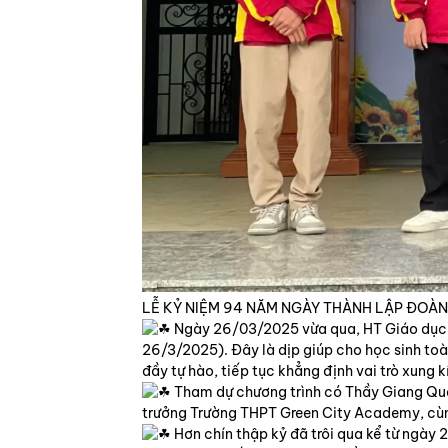
LỄ KỶ NIỆM 94 NĂM NGÀY THÀNH LẬP ĐOÀN 
Ngày 26/03/2025 vừa qua, HT Giáo dục T
26/3/2025). Đây là dịp giúp cho học sinh toà
đầy tự hào, tiếp tục khẳng định vai trò xung 
Tham dự chương trình có Thầy Giang Quan
trưởng Trường THPT Green City Academy, cùn
Hơn chín thập kỷ đã trôi qua kể từ ngày 