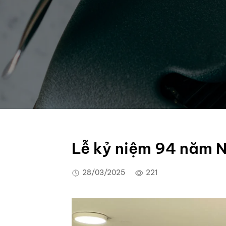
Lễ kỷ niệm 94 năm 
28/03/2025
221