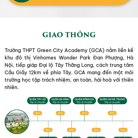
GIAO THÔNG
Trường THPT Green City Academy (GCA) nằm liền kề
khu đô thị Vinhomes Wonder Park Đan Phượng, Hà
Nội, tiếp giáp Đại lộ Tây Thăng Long, cách trung tâm
Cầu Giấy 12km về phía Tây. GCA mang đến một môi
trường học tập trách nhiệm, an toàn, hài hoà với thiên
nhiên.