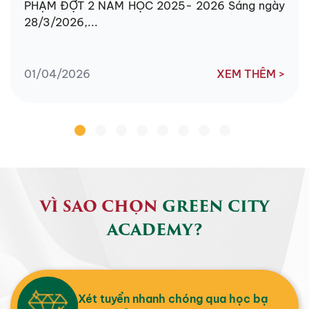
PHẠM ĐỢT 2 NĂM HỌC 2025- 2026 Sáng ngày
28/3/2026,...
01/04/2026
XEM THÊM >
VÌ SAO CHỌN
GREEN CITY
ACADEMY?
Xét tuyển nhanh chóng qua học bạ