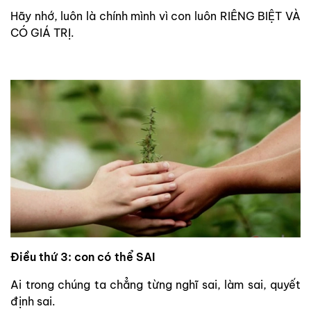
Hãy nhớ, luôn là chính mình vì con luôn RIÊNG BIỆT VÀ
CÓ GIÁ TRỊ.
Điều thứ 3: con có thể SAI
Ai trong chúng ta chẳng từng nghĩ sai, làm sai, quyết
định sai.