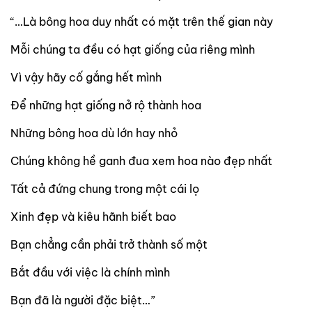
“…Là bông hoa duy nhất có mặt trên thế gian này
Mỗi chúng ta đều có hạt giống của riêng mình
Vì vậy hãy cố gắng hết mình
Để những hạt giống nở rộ thành hoa
Những bông hoa dù lớn hay nhỏ
Chúng không hề ganh đua xem hoa nào đẹp nhất
Tất cả đứng chung trong một cái lọ
Xinh đẹp và kiêu hãnh biết bao
Bạn chẳng cần phải trở thành số một
Bắt đầu với việc là chính mình
Bạn đã là người đặc biệt…”