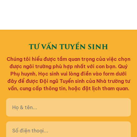
TƯ VẤN TUYỂN SINH
Chúng tôi hiểu được tầm quan trọng của việc chọn
được ngôi trường phù hợp nhất với con bạn. Quý
Phụ huynh, Học sinh vui lòng điền vào form dưới
đây để được Đội ngũ Tuyển sinh của Nhà trường tư
vấn, cung cấp thông tin, hoặc đặt lịch tham quan.