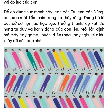
với áp lực của con.
Để có được sức mạnh này, con cần Trí, con cần Dũng,
con cần một tầm nhìn trông xa thấy rộng. Đừng bỏ lỡ
bất cứ cơ hội nào học tập, trưởng thành, cọ xát để
nâng tư duy và hành động của con lên. Mỗi lần định
mở máy cày game, ‘buôn’ điện thoại, hãy nghĩ về điều
thầy đã nói, con nhé.