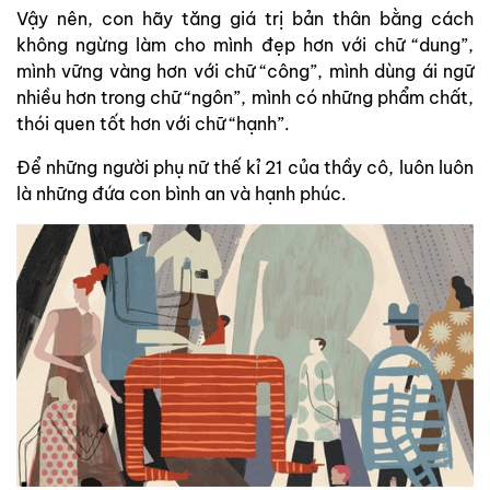
Vậy nên, con hãy tăng giá trị bản thân bằng cách
không ngừng làm cho mình đẹp hơn với chữ “dung”,
mình vững vàng hơn với chữ “công”, mình dùng ái ngữ
nhiều hơn trong chữ “ngôn”, mình có những phẩm chất,
thói quen tốt hơn với chữ “hạnh”.
Để những người phụ nữ thế kỉ 21 của thầy cô, luôn luôn
là những đứa con bình an và hạnh phúc.