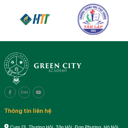
Zalo
Thông tin liên hệ
Cụm 13, Thượng Hội, Tân Hội, Đan Phượng, Hà Nội