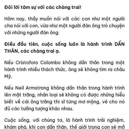
Đôi lời tâm sự với các chàng trai!
Hôm nay, thầy muốn nói với các con như một người
cha nói với con, vừa như một người đàn ông trò chuyện
với những người đàn ông.
Điều đầu tiên, cuộc sống luôn là hành trình DẤN
THÂN, các chàng trai ạ.
Nếu Cristoforo Colombo không dấn thân trong một
hành trình nhiều thách thức, ông sẽ không tìm ra châu
Mỹ.
Nếu Neil Armstrong không dấn thân trong hành trình
lên mặt trăng, nhân loại sẽ không có được những hiểu
biết về cái ông trăng thi sĩ từng mơ mộng, vẽ cho nó
đủ các tưởng tượng khác nhau.
Cuộc sống, với chúng ta, là hành trình trải nghiệm,
khám phá, khi con dấn thân, thế giới trong con sẽ mở