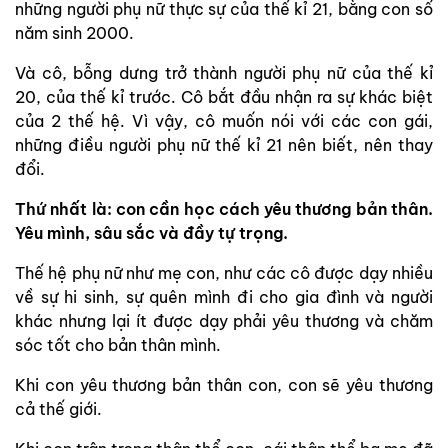
những người phụ nữ thực sự của thế kỉ 21, bằng con số
năm sinh 2000.
Và cô, bỗng dưng trở thành người phụ nữ của thế kỉ
20, của thế kỉ trước. Cô bắt đầu nhận ra sự khác biệt
của 2 thế hệ. Vì vậy, cô muốn nói với các con gái,
những điều người phụ nữ thế kỉ 21 nên biết, nên thay
đổi.
Thứ nhất là: con cần học cách yêu thương bản thân.
Yêu mình, sâu sắc và đầy tự trọng.
Thế hệ phụ nữ như mẹ con, như các cô được dạy nhiều
về sự hi sinh, sự quên mình đi cho gia đình và người
khác nhưng lại ít được dạy phải yêu thương và chăm
sóc tốt cho bản thân mình.
Khi con yêu thương bản thân con, con sẽ yêu thương
cả thế giới.