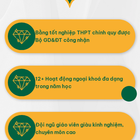
Bằng tốt nghiệp THPT chính quy được
Bộ GD&ĐT công nhận
12+ Hoạt động ngoại khoá đa dạng
trong năm học
Đội ngũ giáo viên giàu kinh nghiệm,
chuyên môn cao