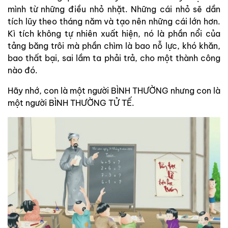
mình từ những điều nhỏ nhặt. Những cái nhỏ sẽ dần
tích lũy theo tháng năm và tạo nên những cái lớn hơn.
Kì tích không tự nhiên xuất hiện, nó là phần nổi của
tảng băng trôi mà phần chìm là bao nỗ lực, khó khăn,
bao thất bại, sai lầm ta phải trả, cho một thành công
nào đó.
Hãy nhớ, con là một người BÌNH THƯỜNG nhưng con là
một người BÌNH THƯỜNG TỬ TẾ.