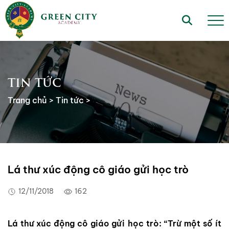
TIN TỨC
Trang chủ
>
Tin tức
>
Lá thư xúc động cô giáo gửi học trò
12/11/2018
162
Lá thư xúc động cô giáo gửi học trò: “Trừ một số ít