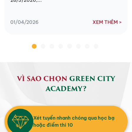
01/04/2026
XEM THÊM >
VÌ SAO CHỌN
GREEN CITY
ACADEMY?
Xét tuyển nhanh chóng qua học bạ
hoặc điểm thi 10