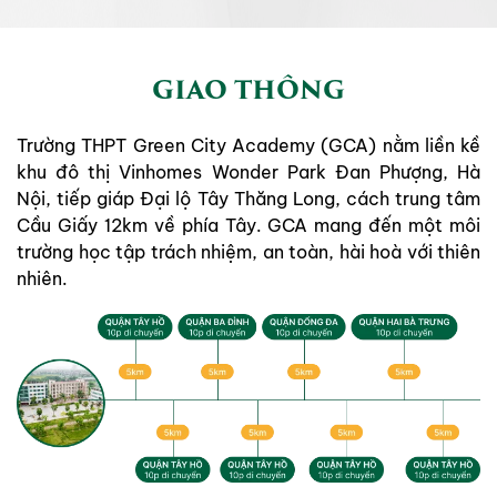
GIAO THÔNG
Trường THPT Green City Academy (GCA) nằm liền kề
khu đô thị Vinhomes Wonder Park Đan Phượng, Hà
Nội, tiếp giáp Đại lộ Tây Thăng Long, cách trung tâm
Cầu Giấy 12km về phía Tây. GCA mang đến một môi
trường học tập trách nhiệm, an toàn, hài hoà với thiên
nhiên.