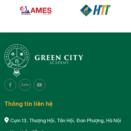
Zalo
Thông tin liên hệ
Cụm 13, Thượng Hội, Tân Hội, Đan Phượng, Hà Nội