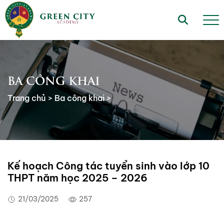
BA CÔNG KHAI
Trang chủ
>
Ba công khai
>
Kế hoạch Công tác tuyển sinh vào lớp 10
THPT năm học 2025 – 2026
21/03/2025
257