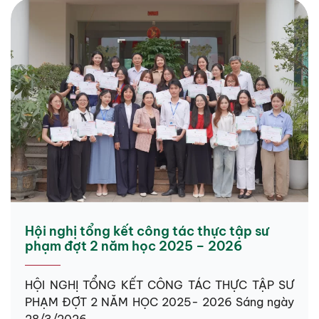
Hội nghị tổng kết công tác thực tập sư
phạm đợt 2 năm học 2025 – 2026
HỘI NGHỊ TỔNG KẾT CÔNG TÁC THỰC TẬP SƯ
PHẠM ĐỢT 2 NĂM HỌC 2025- 2026 Sáng ngày
28/3/2026,...