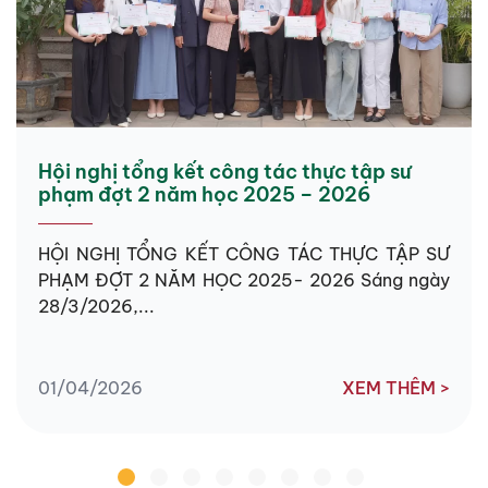
Hội nghị tổng kết công tác thực tập sư
phạm đợt 2 năm học 2025 – 2026
HỘI NGHỊ TỔNG KẾT CÔNG TÁC THỰC TẬP SƯ
PHẠM ĐỢT 2 NĂM HỌC 2025- 2026 Sáng ngày
28/3/2026,...
01/04/2026
XEM THÊM >