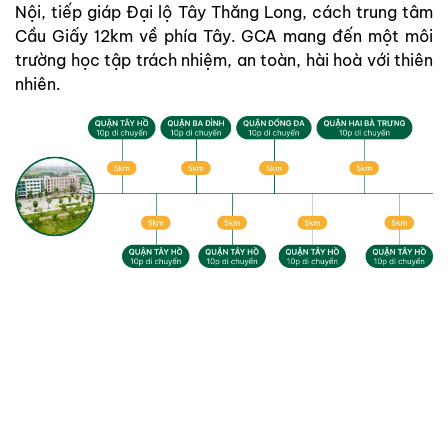
Nội, tiếp giáp Đại lộ Tây Thăng Long, cách trung tâm
Cầu Giấy 12km về phía Tây. GCA mang đến một môi
trường học tập trách nhiệm, an toàn, hài hoà với thiên
nhiên.