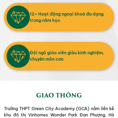
12+ Hoạt động ngoại khoá đa dạng
trong năm học
Đội ngũ giáo viên giàu kinh nghiệm,
chuyên môn cao
GIAO THÔNG
Trường THPT Green City Academy (GCA) nằm liền kề
khu đô thị Vinhomes Wonder Park Đan Phượng, Hà