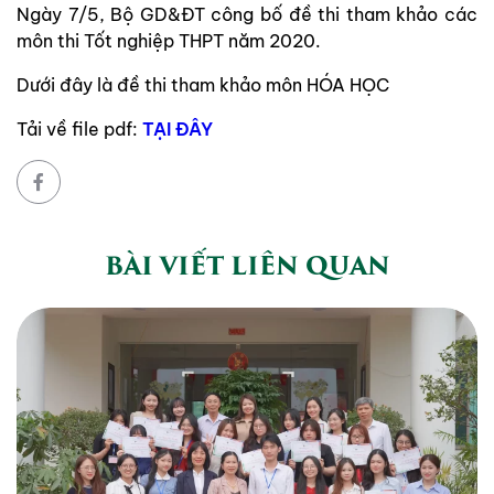
Ngày 7/5, Bộ GD&ĐT công bố đề thi tham khảo các
môn thi Tốt nghiệp THPT năm 2020.
Dưới đây là đề thi tham khảo môn HÓA HỌC
Tải về file pdf:
TẠI ĐÂY
BÀI VIẾT LIÊN QUAN