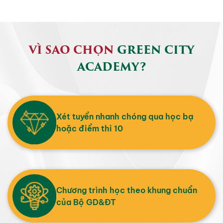
VÌ SAO CHỌN
GREEN CITY
ACADEMY?
Xét tuyển nhanh chóng qua học bạ
hoặc điểm thi 10
Chương trình học theo khung chuẩn
của Bộ GD&ĐT