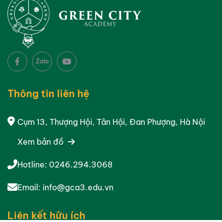
Zalo
Thông tin liên hệ
Cụm 13, Thượng Hội, Tân Hội, Đan Phượng, Hà Nội
Xem bản đồ
Hotline:
0246.294.3068
Email:
info@gca3.edu.vn
Liên kết hữu ích