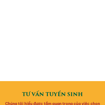
TƯ VẤN TUYỂN SINH
Chúng tôi hiểu được tầm quan trọng của việc chọn